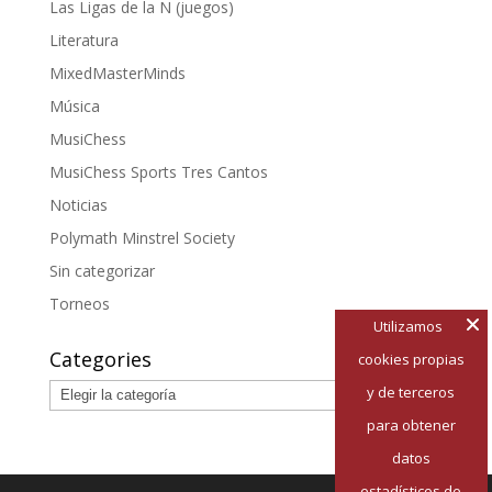
Las Ligas de la Ñ (juegos)
Literatura
MixedMasterMinds
Música
MusiChess
MusiChess Sports Tres Cantos
Noticias
Polymath Minstrel Society
Sin categorizar
Torneos
Utilizamos
Categories
cookies propias
Categories
y de terceros
para obtener
datos
estadísticos de