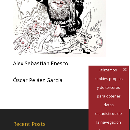
Alex Sebastián Enesco
Utilizamos
cookies propias
Óscar Peláez García
y de terceros
para obtener
datos
estadísticos de
la navegación
Recent Posts