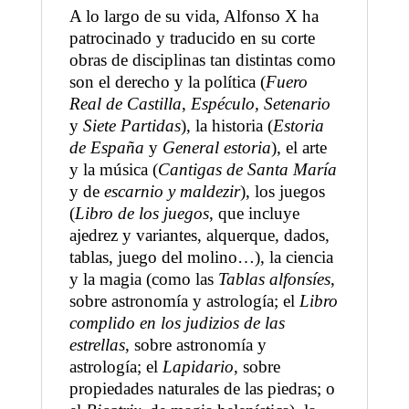
A lo largo de su vida, Alfonso X ha
patrocinado y traducido en su corte
obras de disciplinas tan distintas como
son el derecho y la política (
Fuero
Real de Castilla
,
Espéculo, Setenario
y
Siete Partidas
), la historia (
Estoria
de España
y
General estoria
), el arte
y la música (
Cantigas de Santa María
y de
escarnio y maldezir
), los juegos
(
Libro de los juegos
, que incluye
ajedrez y variantes, alquerque, dados,
tablas, juego del molino…), la ciencia
y la magia (como las
Tablas alfonsíes
,
sobre astronomía y astrología; el
Libro
complido en los judizios de las
estrellas
, sobre astronomía y
astrología; el
Lapidario
, sobre
propiedades naturales de las piedras; o