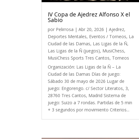
IV Copa de Ajedrez Alfonso X el
Sabio
por
Pelirrosa
|
Abr 20, 2026
|
Ajedrez
,
Deportes Mentales
,
Eventos / Torneos
,
La
Ciudad de las Damas
,
Las Ligas de la Ñ
,
Las Ligas de la Ñ (juegos)
,
MusiChess
,
MusiChess Sports Tres Cantos
,
Torneos
Organización: Las Ligas de la Ñ – La
Ciudad de las Damas Días de juego:
Sábado 30 de mayo de 2026 Lugar de
juego: Engorengo. c/ Sector Literatos, 3,
28760 Tres Cantos, Madrid Sistema de
juego: Suizo a 7 rondas. Partidas de 5 min
+ 3 segundos por movimiento Criterios...