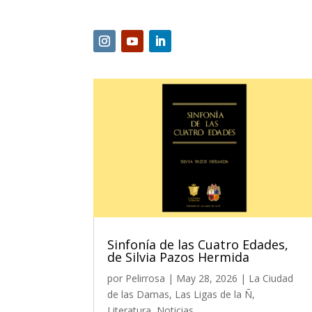
Sinfonía de las Cuatro Edades,
de Silvia Pazos Hermida
por
Pelirrosa
|
May 28, 2026
|
La Ciudad
de las Damas
,
Las Ligas de la Ñ
,
Literatura
,
Noticias