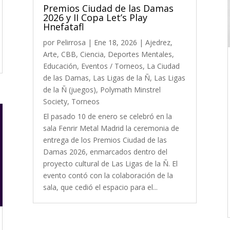
Premios Ciudad de las Damas
2026 y II Copa Let’s Play
Hnefatafl
por
Pelirrosa
|
Ene 18, 2026
|
Ajedrez
,
Arte
,
CBB
,
Ciencia
,
Deportes Mentales
,
Educación
,
Eventos / Torneos
,
La Ciudad
de las Damas
,
Las Ligas de la Ñ
,
Las Ligas
de la Ñ (juegos)
,
Polymath Minstrel
Society
,
Torneos
El pasado 10 de enero se celebró en la
sala Fenrir Metal Madrid la ceremonia de
entrega de los Premios Ciudad de las
Damas 2026, enmarcados dentro del
proyecto cultural de Las Ligas de la Ñ. El
evento contó con la colaboración de la
sala, que cedió el espacio para el...