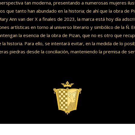
 perspectiva tan moderna, presentando a numerosas mujeres ilustres
s que tanto han abundado en la historia; de ahí que la obra de P
ry Ann van der X a finales de 2023, la marca está hoy día adscrit
es artísticas en torno al universo literario y simbólico de la Ñ. E
engan la esencia de la obra de Pizan, que no es otro que recupe
e la historia. Para ello, se intentará evitar, en la medida de lo posi
as piedras desde la conciliación, manteniendo la premisa de ser 