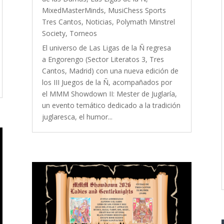
MixedMasterMinds
,
MusiChess Sports
Tres Cantos
,
Noticias
,
Polymath Minstrel
Society
,
Torneos
El universo de Las Ligas de la Ñ regresa
a Engorengo (Sector Literatos 3, Tres
Cantos, Madrid) con una nueva edición de
los III Juegos de la Ñ, acompañados por
el MMM Showdown II: Mester de Juglaría,
un evento temático dedicado a la tradición
juglaresca, el humor...