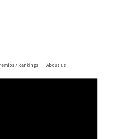
remios / Rankings
About us