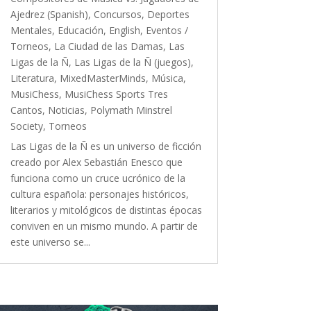
Ajedrez (Spanish)
,
Concursos
,
Deportes
Mentales
,
Educación
,
English
,
Eventos /
Torneos
,
La Ciudad de las Damas
,
Las
Ligas de la Ñ
,
Las Ligas de la Ñ (juegos)
,
Literatura
,
MixedMasterMinds
,
Música
,
MusiChess
,
MusiChess Sports Tres
Cantos
,
Noticias
,
Polymath Minstrel
Society
,
Torneos
Las Ligas de la Ñ es un universo de ficción
creado por Alex Sebastián Enesco que
funciona como un cruce ucrónico de la
cultura española: personajes históricos,
literarios y mitológicos de distintas épocas
conviven en un mismo mundo. A partir de
este universo se...