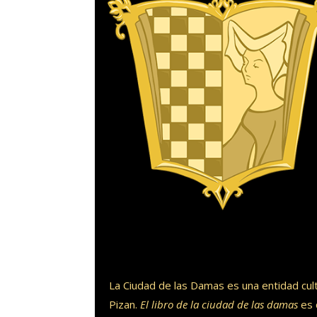
La Ciudad de las Damas es una entidad cul
Pizan.
El libro de la ciudad de las damas
es 