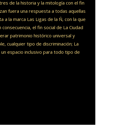
 de la historia y la mitología con el fin
izan fuera una respuesta a todas aquellas
a a la marca Las Ligas de la Ñ, con la que
n consecuencia, el fin social de La Ciudad
rar patrimonio histórico universal y
ble, cualquier tipo de discriminación; La
un espacio inclusivo para todo tipo de