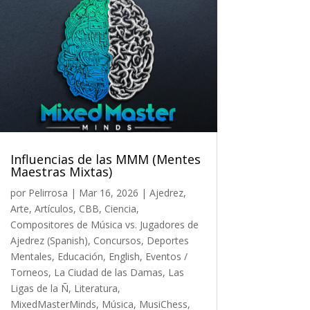
Influencias de las MMM (Mentes
Maestras Mixtas)
por
Pelirrosa
|
Mar 16, 2026
|
Ajedrez
,
Arte
,
Artículos
,
CBB
,
Ciencia
,
Compositores de Música vs. Jugadores de
Ajedrez (Spanish)
,
Concursos
,
Deportes
Mentales
,
Educación
,
English
,
Eventos /
Torneos
,
La Ciudad de las Damas
,
Las
Ligas de la Ñ
,
Literatura
,
MixedMasterMinds
,
Música
,
MusiChess
,