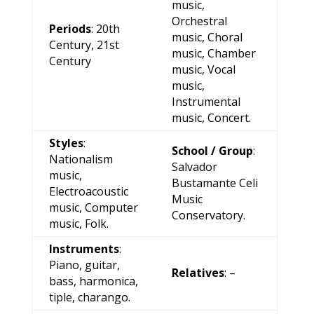
music,
Orchestral
Periods
: 20th
music, Choral
Century, 21st
music, Chamber
Century
music, Vocal
music,
Instrumental
music, Concert.
Styles
:
School / Group
:
Nationalism
Salvador
music,
Bustamante Celi
Electroacoustic
Music
music, Computer
Conservatory.
music, Folk.
Instruments
:
Piano, guitar,
Relatives
: –
bass, harmonica,
tiple, charango.