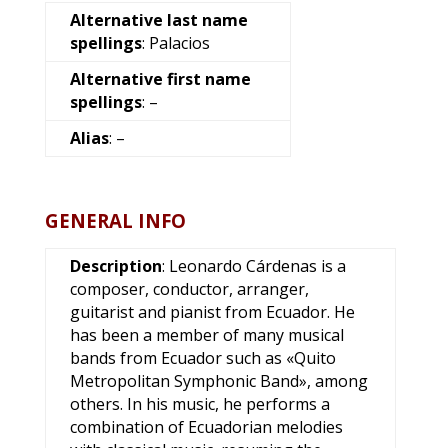
Alternative last name
spellings
: Palacios
Alternative first name
spellings
: –
Alias
: –
GENERAL INFO
Description
: Leonardo Cárdenas is a
composer, conductor, arranger,
guitarist and pianist from Ecuador. He
has been a member of many musical
bands from Ecuador such as «Quito
Metropolitan Symphonic Band», among
others. In his music, he performs a
combination of Ecuadorian melodies