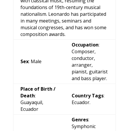
with classical music, resuming the
foundations of 19th-century musical
nationalism. Leonardo has participated
in many meetings, seminars and
musical congresses, and has won some
composition awards.
Occupation
:
Composer,
conductor,
Sex
: Male
arranger,
pianist, guitarist
and bass player.
Place of Birth /
Death
:
Country Tags
:
Guayaquil,
Ecuador.
Ecuador
Genres
:
Symphonic