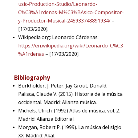
usic-Production-Studio/Leonardo-
C%C3%A1rdenas-M%C3%BAsico-Compositor-
y-Productor-Musical-245933748891934/
–
[17/03/2020].
Wikipedia.org: Leonardo Cárdenas:
https://en.wikipedia.org/wiki/Leonardo_C%C3
%A1rdenas
– [17/03/2020].
Bibliography
Burkholder, J. Peter. Jay Grout, Donald.
Palisca, Claude V. (2015). Historia de la música
occidental. Madrid: Alianza música.
Michels, Ulrich. (1992) Atlas de música, vol. 2.
Madrid: Alianza Editorial.
Morgan, Robert P. (1999). La música del siglo
XX. Madrid: Akal.