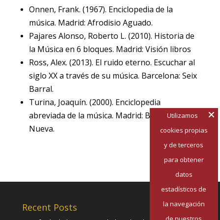
Onnen, Frank. (1967). Enciclopedia de la
música. Madrid: Afrodisio Aguado.
Pajares Alonso, Roberto L. (2010). Historia de
la Música en 6 bloques. Madrid: Visión libros
Ross, Alex. (2013). El ruido eterno. Escuchar al
siglo XX a través de su música. Barcelona: Seix
Barral.
Turina, Joaquín. (2000). Enciclopedia
abreviada de la música. Madrid: Biblioteca
Utilizamos
Nueva.
cookies propias
y de terceros
para obtener
datos
estadísticos de
la navegación
Recent Posts
de nuestros