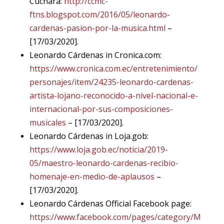
Cuchara:
http://ccmc-
ftns.blogspot.com/2016/05/leonardo-
cardenas-pasion-por-la-musica.html
–
[17/03/2020].
Leonardo Cárdenas in Cronica.com:
https://www.cronica.com.ec/entretenimiento/
personajes/item/24235-leonardo-cardenas-
artista-lojano-reconocido-a-nivel-nacional-e-
internacional-por-sus-composiciones-
musicales
– [17/03/2020].
Leonardo Cárdenas in Loja.gob:
https://www.loja.gob.ec/noticia/2019-
05/maestro-leonardo-cardenas-recibio-
homenaje-en-medio-de-aplausos
–
[17/03/2020].
Leonardo Cárdenas Official Facebook page:
https://www.facebook.com/pages/category/M