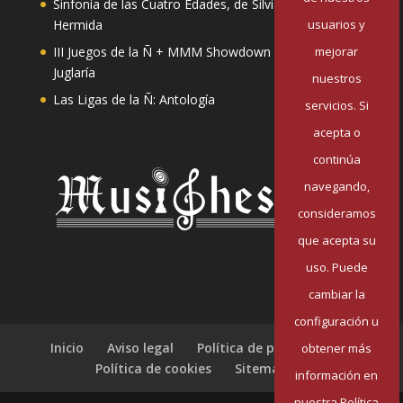
Sinfonía de las Cuatro Edades, de Silvia Pazos
usuarios y
Hermida
mejorar
III Juegos de la Ñ + MMM Showdown II: Mester de
Juglaría
nuestros
Las Ligas de la Ñ: Antología
servicios. Si
acepta o
continúa
navegando,
consideramos
que acepta su
uso. Puede
cambiar la
configuración u
Inicio
Aviso legal
Política de privacidad
obtener más
Política de cookies
Sitemap
información en
nuestra Política