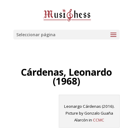
Seleccionar página
Cárdenas
, Leonardo
(1968)
Leonargo Cárdenas (2016).
Picture by Gonzalo Guaña
Alarcón in
CCMC