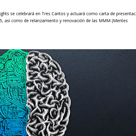
hts se celebrará en Tres Cantos y actuará como carta de presentac
025, así como de relanzamiento y renovación de las MMM (Mentes