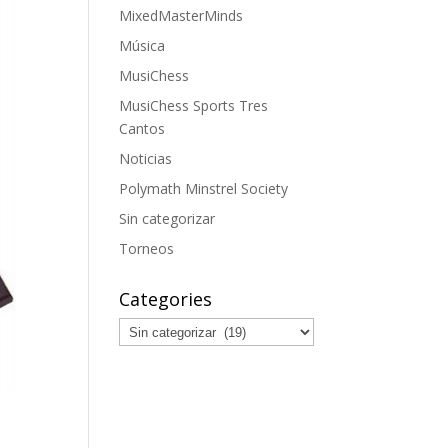
MixedMasterMinds
Música
MusiChess
MusiChess Sports Tres
Cantos
Noticias
Polymath Minstrel Society
Sin categorizar
Torneos
Categories
Categories