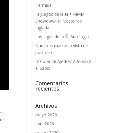
Hermida
III Juegos de la Ñ + MMM
Showdown II: Mester de
Juglaría
Las Ligas de la Ñ: Antología
Nuestras marcas a vista de
portfolio
IV Copa de Ajedrez Alfonso X
el Sabio
Comentarios
recientes
Archivos
ez
mayo 2026
 de
abril 2026
marzo 2026