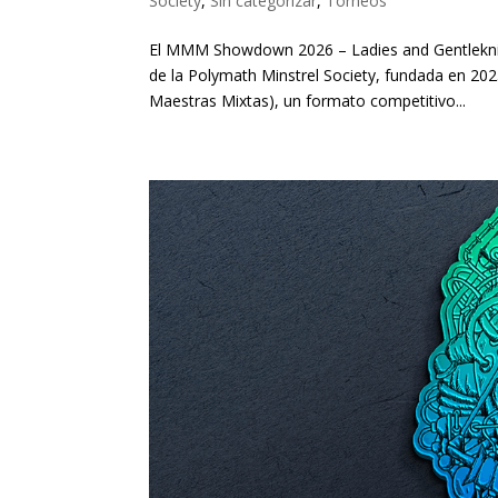
Society
,
Sin categorizar
,
Torneos
El MMM Showdown 2026 – Ladies and Gentleknig
de la Polymath Minstrel Society, fundada en 2
Maestras Mixtas), un formato competitivo...