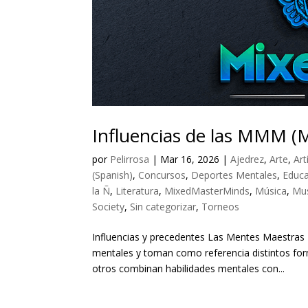
Influencias de las MMM (
por
Pelirrosa
|
Mar 16, 2026
|
Ajedrez
,
Arte
,
Art
(Spanish)
,
Concursos
,
Deportes Mentales
,
Educ
la Ñ
,
Literatura
,
MixedMasterMinds
,
Música
,
Mu
Society
,
Sin categorizar
,
Torneos
Influencias y precedentes Las Mentes Maestras 
mentales y toman como referencia distintos fo
otros combinan habilidades mentales con...