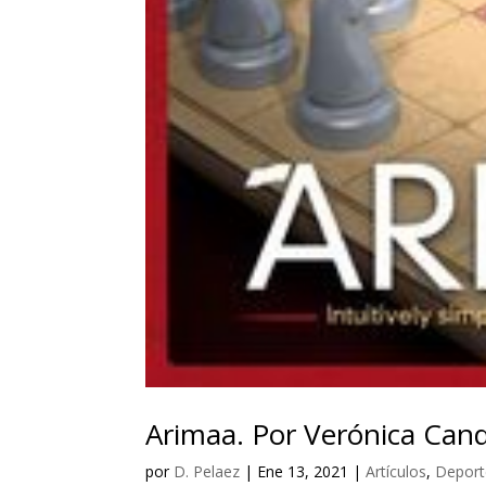
Arimaa. Por Verónica Cand
por
D. Pelaez
|
Ene 13, 2021
|
Artículos
,
Deport