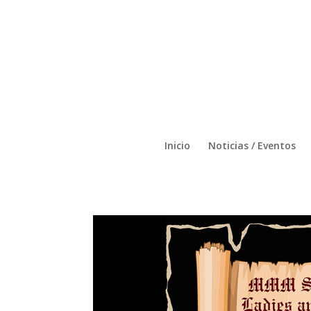
Inicio
Noticias / Eventos