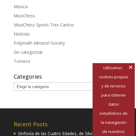
Música
MusiChess
MusiChess Sports Tres Cantos
Noticias
Polymath Minstrel Society
Sin categorizar
Torneos
Utilizamos
Categories
cookies propias
Categories
y de terceros
para obtener
datos
estadísticos de
la navegación
Recent Posts
de nuestros
Sinfonía de las Cuatro Edades, de Silvia Pazos