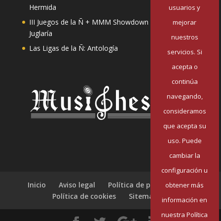
Hermida
usuarios y
III Juegos de la Ñ + MMM Showdown II: Mester de
mejorar
Juglaría
nuestros
Las Ligas de la Ñ: Antología
servicios. Si
acepta o
continúa
navegando,
consideramos
que acepta su
uso. Puede
cambiar la
configuración u
Inicio
Aviso legal
Política de privacidad
obtener más
Política de cookies
Sitemap
información en
nuestra Política