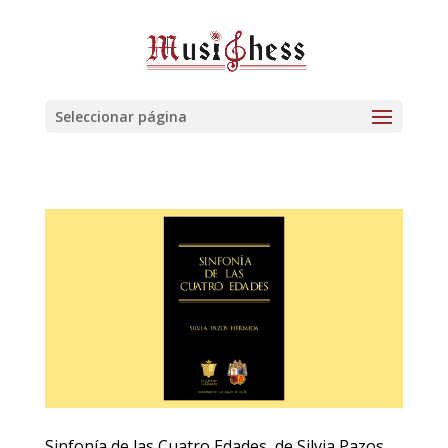
Seleccionar página
Sinfonía de las Cuatro Edades, de Silvia Pazos