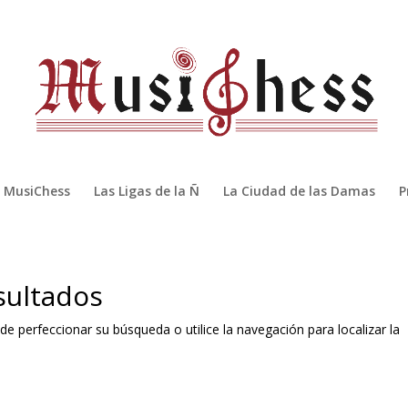
MusiChess
Las Ligas de la Ñ
La Ciudad de las Damas
P
sultados
de perfeccionar su búsqueda o utilice la navegación para localizar la