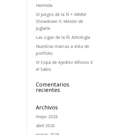
Hermida
III Juegos de la Ñ + MMM
Showdown II: Mester de
Juglaría
Las Ligas de la Ñ: Antología
Nuestras marcas a vista de
portfolio
IV Copa de Ajedrez Alfonso X
el Sabio
Comentarios
recientes
Archivos
mayo 2026
abril 2026
marzo 2026