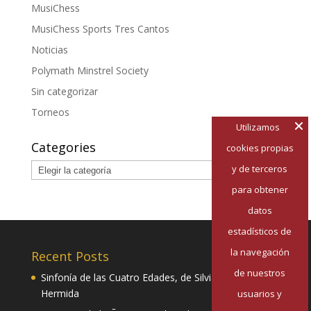
MusiChess
MusiChess Sports Tres Cantos
Noticias
Polymath Minstrel Society
Sin categorizar
Torneos
Utilizamos
Categories
cookies propias
Categories
y de terceros
para obtener
datos
estadísticos de
la navegación
Recent Posts
de nuestros
Sinfonía de las Cuatro Edades, de Silvia Pazos
Hermida
usuarios y