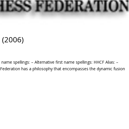
 (2006)
 name spellings: – Alternative first name spellings: HHCF Alias: –
Federation has a philosophy that encompasses the dynamic fusion