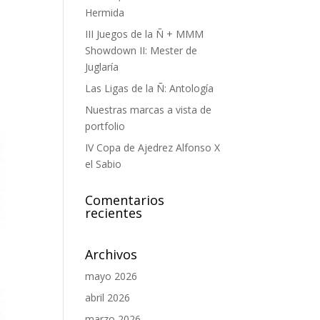
Hermida
III Juegos de la Ñ + MMM
Showdown II: Mester de
Juglaría
Las Ligas de la Ñ: Antología
Nuestras marcas a vista de
portfolio
IV Copa de Ajedrez Alfonso X
el Sabio
Comentarios
recientes
Archivos
mayo 2026
abril 2026
marzo 2026