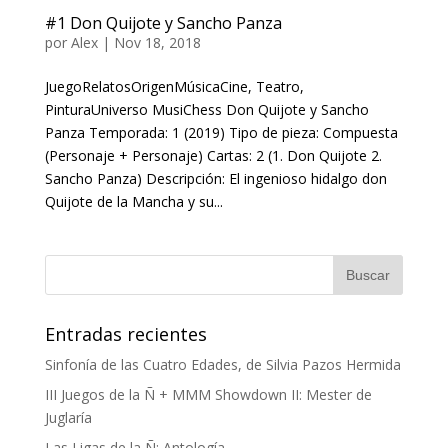
#1 Don Quijote y Sancho Panza
por
Alex
|
Nov 18, 2018
JuegoRelatosOrigenMúsicaCine, Teatro,
PinturaUniverso MusiChess Don Quijote y Sancho
Panza Temporada: 1 (2019) Tipo de pieza: Compuesta
(Personaje + Personaje) Cartas: 2 (1. Don Quijote 2.
Sancho Panza) Descripción: El ingenioso hidalgo don
Quijote de la Mancha y su...
Entradas recientes
Sinfonía de las Cuatro Edades, de Silvia Pazos Hermida
III Juegos de la Ñ + MMM Showdown II: Mester de
Juglaría
Las Ligas de la Ñ: Antología