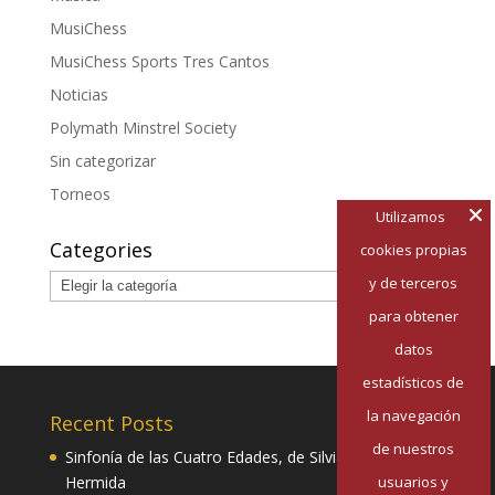
MusiChess
MusiChess Sports Tres Cantos
Noticias
Polymath Minstrel Society
Sin categorizar
Torneos
Utilizamos
Categories
cookies propias
Categories
y de terceros
para obtener
datos
estadísticos de
la navegación
Recent Posts
de nuestros
Sinfonía de las Cuatro Edades, de Silvia Pazos
usuarios y
Hermida