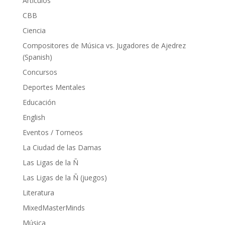
Artículos
CBB
Ciencia
Compositores de Música vs. Jugadores de Ajedrez
(Spanish)
Concursos
Deportes Mentales
Educación
English
Eventos / Torneos
La Ciudad de las Damas
Las Ligas de la Ñ
Las Ligas de la Ñ (juegos)
Literatura
MixedMasterMinds
Música