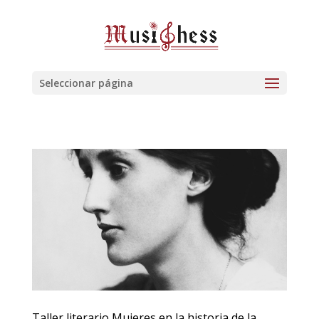
Seleccionar página
Taller literario Mujeres en la historia de la