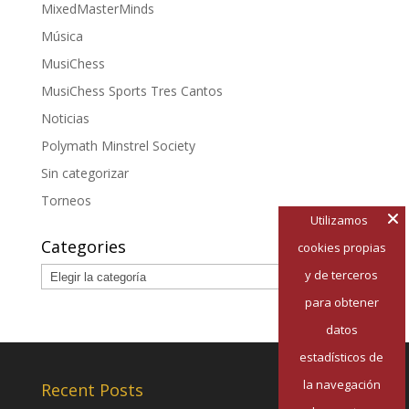
MixedMasterMinds
Música
MusiChess
MusiChess Sports Tres Cantos
Noticias
Polymath Minstrel Society
Sin categorizar
Torneos
Utilizamos
Categories
cookies propias
Categories
y de terceros
para obtener
datos
estadísticos de
la navegación
Recent Posts