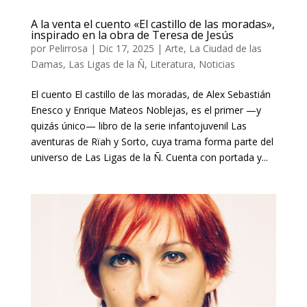
A la venta el cuento «El castillo de las moradas»,
inspirado en la obra de Teresa de Jesús
por
Pelirrosa
|
Dic 17, 2025
|
Arte
,
La Ciudad de las
Damas
,
Las Ligas de la Ñ
,
Literatura
,
Noticias
El cuento El castillo de las moradas, de Alex Sebastián
Enesco y Enrique Mateos Noblejas, es el primer —y
quizás único— libro de la serie infantojuvenil Las
aventuras de Rïah y Sorto, cuya trama forma parte del
universo de Las Ligas de la Ñ. Cuenta con portada y...