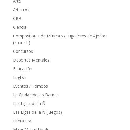
Arte
Artículos
CBB
Ciencia
Compositores de Música vs. Jugadores de Ajedrez
(Spanish)
Concursos
Deportes Mentales
Educación
English
Eventos / Torneos
La Ciudad de las Damas
Las Ligas de la Ñ
Las Ligas de la Ñ (juegos)
Literatura
MixedMasterMinds