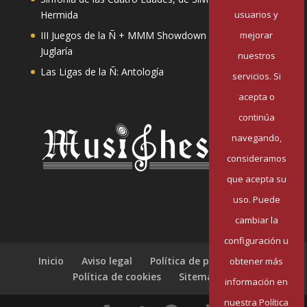
usuarios y
Hermida
mejorar
III Juegos de la Ñ + MMM Showdown II: Mester de
Juglaría
nuestros
Las Ligas de la Ñ: Antología
servicios. Si
acepta o
continúa
navegando,
consideramos
que acepta su
uso. Puede
cambiar la
configuración u
Inicio
Aviso legal
Política de privacidad
obtener más
Política de cookies
Sitemap
información en
nuestra Política