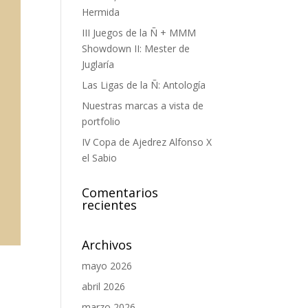
Hermida
III Juegos de la Ñ + MMM
Showdown II: Mester de
Juglaría
Las Ligas de la Ñ: Antología
Nuestras marcas a vista de
portfolio
IV Copa de Ajedrez Alfonso X
el Sabio
Comentarios
recientes
Archivos
mayo 2026
abril 2026
marzo 2026