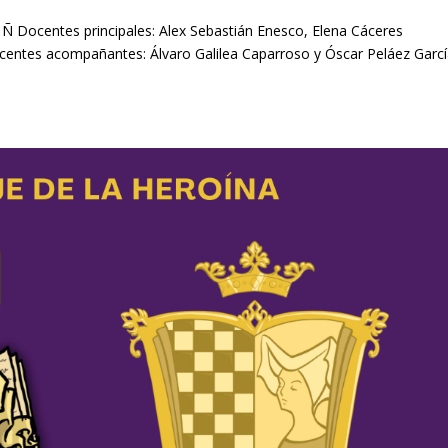
a Ñ Docentes principales: Alex Sebastián Enesco, Elena Cáceres
entes acompañantes: Álvaro Galilea Caparroso y Óscar Peláez Garc