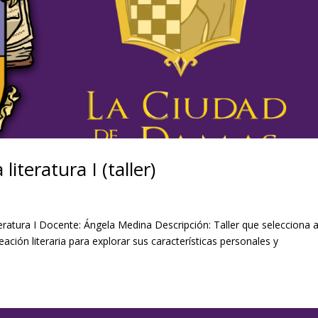
literatura I (taller)
iteratura I Docente: Ángela Medina Descripción: Taller que selecciona 
ación literaria para explorar sus características personales y