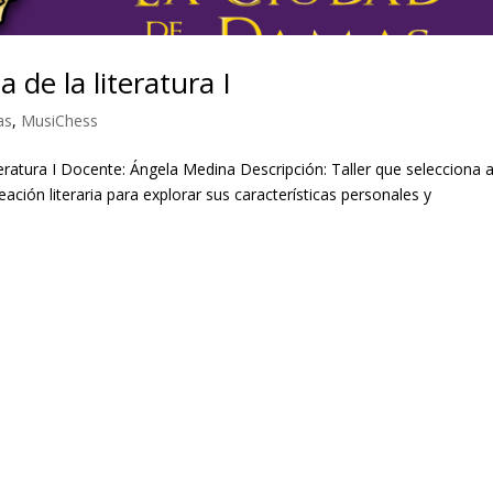
a de la literatura I
as
,
MusiChess
iteratura I Docente: Ángela Medina Descripción: Taller que selecciona 
ación literaria para explorar sus características personales y