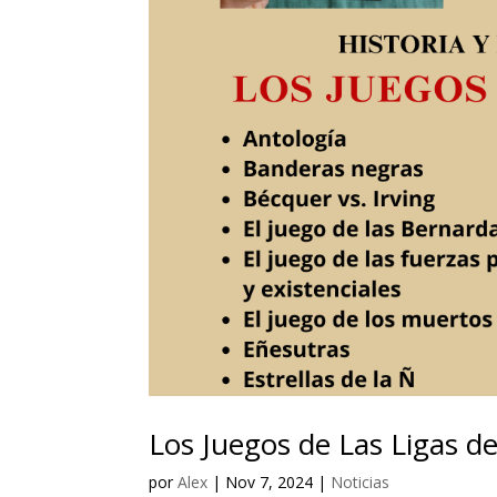
Los Juegos de Las Ligas de 
por
Alex
|
Nov 7, 2024
|
Noticias