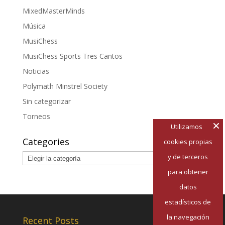
MixedMasterMinds
Música
MusiChess
MusiChess Sports Tres Cantos
Noticias
Polymath Minstrel Society
Sin categorizar
Torneos
Utilizamos
Categories
cookies propias
Categories
y de terceros
para obtener
datos
estadísticos de
la navegación
Recent Posts