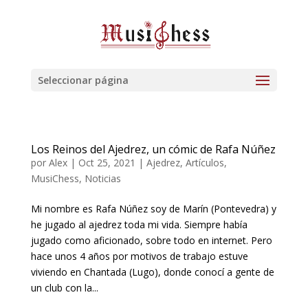
Seleccionar página
Los Reinos del Ajedrez, un cómic de Rafa Núñez
por
Alex
|
Oct 25, 2021
|
Ajedrez
,
Artículos
,
MusiChess
,
Noticias
Mi nombre es Rafa Núñez soy de Marín (Pontevedra) y
he jugado al ajedrez toda mi vida. Siempre había
jugado como aficionado, sobre todo en internet. Pero
hace unos 4 años por motivos de trabajo estuve
viviendo en Chantada (Lugo), donde conocí a gente de
un club con la...