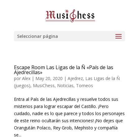
Seleccionar página
Escape Room Las Ligas de la Ñ «País de las
Ajedrecillas»
por
Alex
|
May 20, 2020
|
Ajedrez
,
Las Ligas de la Ñ
(juegos)
,
MusiChess
,
Noticias
,
Torneos
Entra al País de las Ajedrecillas y resuelve todos sus
misterios para lograr escapar del Castillo. ¡Pero
cuidado, nadie es lo que parece y todos los personajes
de este reino ocultarán sus intenciones! ¡No dejes que
Orangután Polaco, Rey Grob, Mephisto y compañía
se...