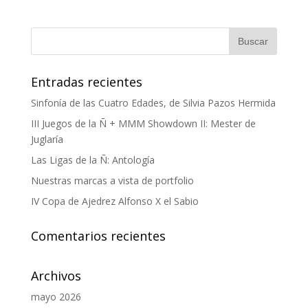
Entradas recientes
Sinfonía de las Cuatro Edades, de Silvia Pazos Hermida
III Juegos de la Ñ + MMM Showdown II: Mester de
Juglaría
Las Ligas de la Ñ: Antología
Nuestras marcas a vista de portfolio
IV Copa de Ajedrez Alfonso X el Sabio
Comentarios recientes
Archivos
mayo 2026