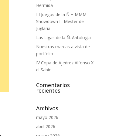
Hermida
III Juegos de la Ñ + MMM
Showdown II: Mester de
Juglaría
Las Ligas de la Ñ: Antología
Nuestras marcas a vista de
portfolio
IV Copa de Ajedrez Alfonso X
el Sabio
Comentarios
recientes
Archivos
mayo 2026
abril 2026
n
marzo 2026