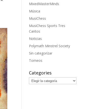
MixedMasterMinds
Música
MusiChess
MusiChess Sports Tres
Cantos
Noticias
Polymath Minstrel Society
Sin categorizar
Torneos
Categories
Categories