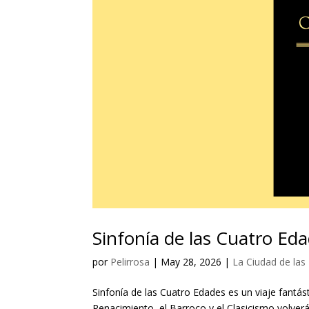
Sinfonía de las Cuatro Eda
por
Pelirrosa
|
May 28, 2026
|
La Ciudad de la
Sinfonía de las Cuatro Edades es un viaje fantást
Renacimiento, el Barroco y el Clasicismo volve