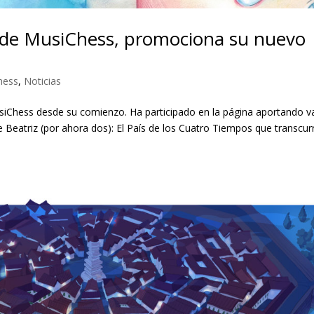
a de MusiChess, promociona su nuevo
hess
,
Noticias
siChess desde su comienzo. Ha participado en la página aportando v
e Beatriz (por ahora dos): El País de los Cuatro Tiempos que transcur