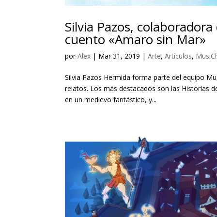
Silvia Pazos, colaborador
cuento «Amaro sin Mar»
por
Alex
|
Mar 31, 2019
|
Arte
,
Artículos
,
MusiC
Silvia Pazos Hermida forma parte del equipo Mu
relatos. Los más destacados son las Historias d
en un medievo fantástico, y...