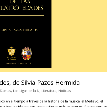
des, de Silvia Pazos Hermida
s Damas
,
Las Ligas de la Ñ
,
Literatura
,
Noticias
ico en el tiempo a través de la historia de la música: el Medievo, el
rán a tomar vida con sus compositores más relevantes. Personajes ta