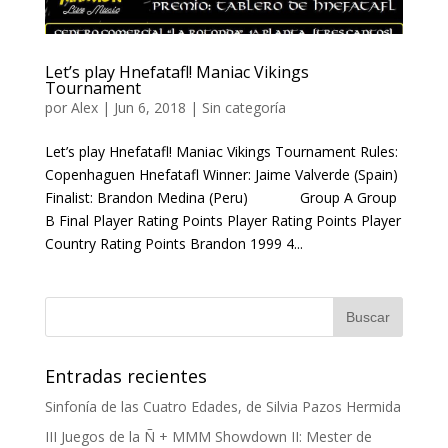
Let’s play Hnefatafl! Maniac Vikings
Tournament
por
Alex
|
Jun 6, 2018
| Sin categoría
Let’s play Hnefatafl! Maniac Vikings Tournament Rules:
Copenhaguen Hnefatafl Winner: Jaime Valverde (Spain)
Finalist: Brandon Medina (Peru) Group A Group
B Final Player Rating Points Player Rating Points Player
Country Rating Points Brandon 1999 4...
Entradas recientes
Sinfonía de las Cuatro Edades, de Silvia Pazos Hermida
III Juegos de la Ñ + MMM Showdown II: Mester de