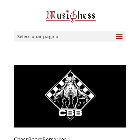
Seleccionar página
ChessBoardBerserker