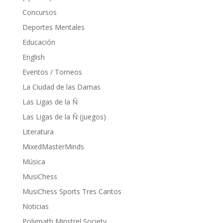
Concursos
Deportes Mentales
Educación
English
Eventos / Torneos
La Ciudad de las Damas
Las Ligas de la Ñ
Las Ligas de la Ñ (juegos)
Literatura
MixedMasterMinds
Música
MusiChess
MusiChess Sports Tres Cantos
Noticias
Polymath Minstrel Society