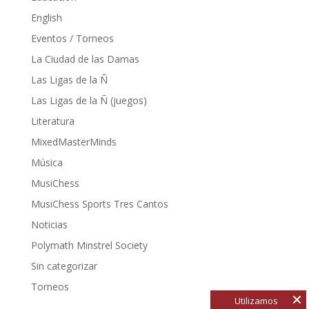
English
Eventos / Torneos
La Ciudad de las Damas
Las Ligas de la Ñ
Las Ligas de la Ñ (juegos)
Literatura
MixedMasterMinds
Música
MusiChess
MusiChess Sports Tres Cantos
Noticias
Polymath Minstrel Society
Sin categorizar
Torneos
Utilizamos