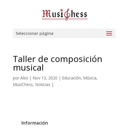
Seleccionar página
Taller de composición
musical
por
Alex
|
Nov 13, 2020
|
Educación
,
Música
,
MusiChess
,
Noticias
|
Información