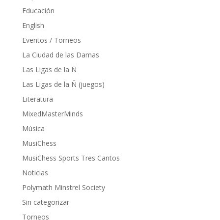
Educación
English
Eventos / Torneos
La Ciudad de las Damas
Las Ligas de la Ñ
Las Ligas de la Ñ (juegos)
Literatura
MixedMasterMinds
Música
MusiChess
MusiChess Sports Tres Cantos
Noticias
Polymath Minstrel Society
Sin categorizar
Torneos