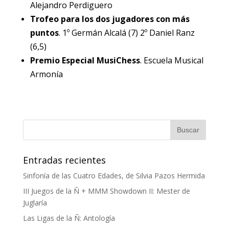
Alejandro Perdiguero
Trofeo para los dos jugadores con más
puntos
. 1º Germán Alcalá (7) 2º Daniel Ranz
(6,5)
Premio Especial MusiChess
. Escuela Musical
Armonía
Entradas recientes
Sinfonía de las Cuatro Edades, de Silvia Pazos Hermida
III Juegos de la Ñ + MMM Showdown II: Mester de
Juglaría
Las Ligas de la Ñ: Antología