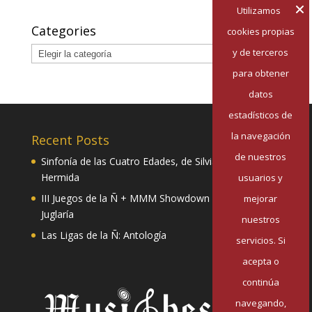
Utilizamos
Categories
cookies propias
Categories
y de terceros
para obtener
datos
estadísticos de
la navegación
Recent Posts
de nuestros
Sinfonía de las Cuatro Edades, de Silvia Pazos
Hermida
usuarios y
III Juegos de la Ñ + MMM Showdown II: Mester de
mejorar
Juglaría
nuestros
Las Ligas de la Ñ: Antología
servicios. Si
acepta o
continúa
navegando,