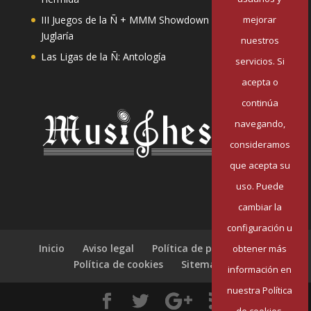
mejorar
III Juegos de la Ñ + MMM Showdown II: Mester de
Juglaría
nuestros
Las Ligas de la Ñ: Antología
servicios. Si
acepta o
continúa
navegando,
consideramos
que acepta su
uso. Puede
cambiar la
configuración u
Inicio
Aviso legal
Política de privacidad
obtener más
Política de cookies
Sitemap
información en
nuestra Política
de cookies.