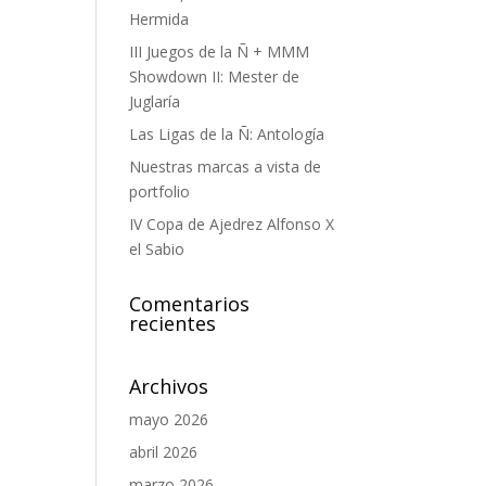
Hermida
III Juegos de la Ñ + MMM
Showdown II: Mester de
Juglaría
Las Ligas de la Ñ: Antología
Nuestras marcas a vista de
portfolio
IV Copa de Ajedrez Alfonso X
el Sabio
Comentarios
recientes
Archivos
mayo 2026
abril 2026
marzo 2026