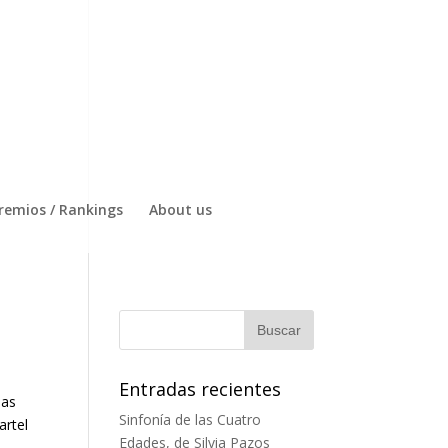
remios / Rankings
About us
Entradas recientes
ñas
Sinfonía de las Cuatro
artel
Edades, de Silvia Pazos