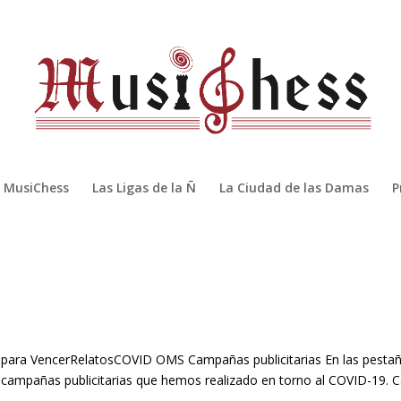
MusiChess
Las Ligas de la Ñ
La Ciudad de las Damas
P
 para VencerRelatosCOVID OMS Campañas publicitarias En las pesta
s campañas publicitarias que hemos realizado en torno al COVID-19. C