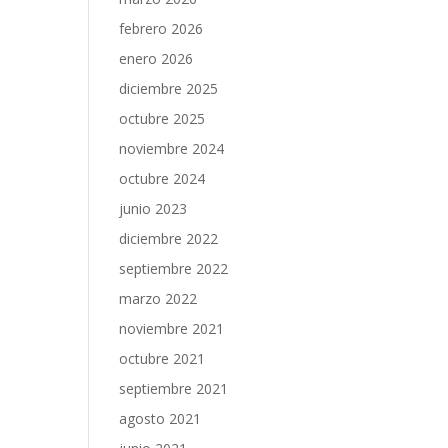
febrero 2026
enero 2026
diciembre 2025
octubre 2025
noviembre 2024
octubre 2024
junio 2023
diciembre 2022
septiembre 2022
marzo 2022
noviembre 2021
octubre 2021
septiembre 2021
agosto 2021