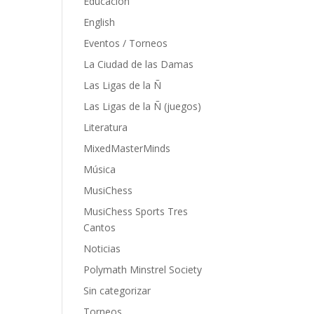
Educación
English
Eventos / Torneos
La Ciudad de las Damas
Las Ligas de la Ñ
Las Ligas de la Ñ (juegos)
Literatura
MixedMasterMinds
Música
MusiChess
MusiChess Sports Tres
Cantos
Noticias
Polymath Minstrel Society
Sin categorizar
Torneos