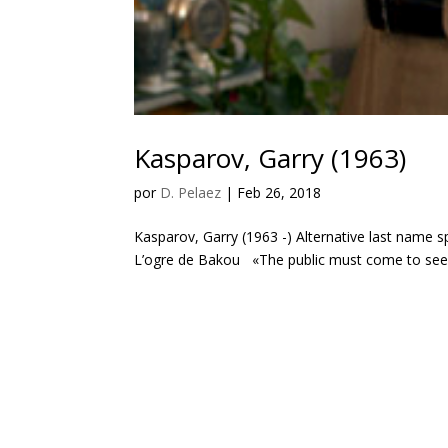
Kasparov, Garry (1963)
por
D. Pelaez
|
Feb 26, 2018
Kasparov, Garry (1963 -) Alternative last name sp
L’ogre de Bakou «The public must come to see t