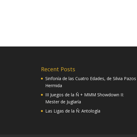
Recent Posts
Sinfonía de las Cuatro Edades, de Silvia Pazos
Hermida
III Juegos de la Ñ + MMM Showdown II:
Mester de Juglaría
Las Ligas de la Ñ: Antología