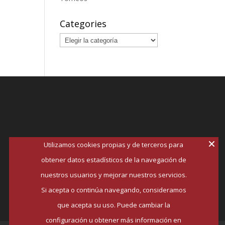
Categories
Categories
Utilizamos cookies propias y de terceros para
obtener datos estadísticos de la navegación de
nuestros usuarios y mejorar nuestros servicios.
Si acepta o continúa navegando, consideramos
que acepta su uso. Puede cambiar la
configuración u obtener más información en