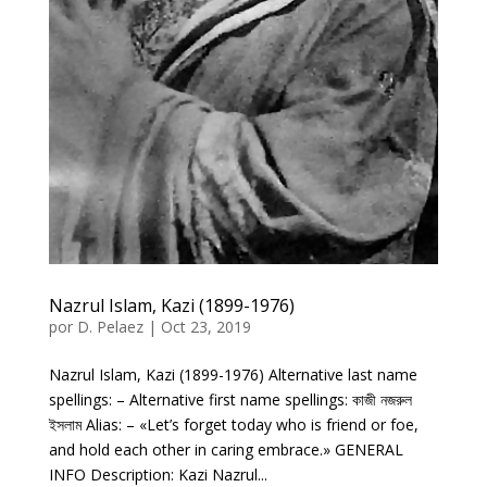
Nazrul Islam, Kazi (1899-1976)
por
D. Pelaez
|
Oct 23, 2019
Nazrul Islam, Kazi (1899-1976) Alternative last name
spellings: – Alternative first name spellings: কাজী নজরুল
ইসলাম Alias: – «Let’s forget today who is friend or foe,
and hold each other in caring embrace.» GENERAL
INFO Description: Kazi Nazrul...