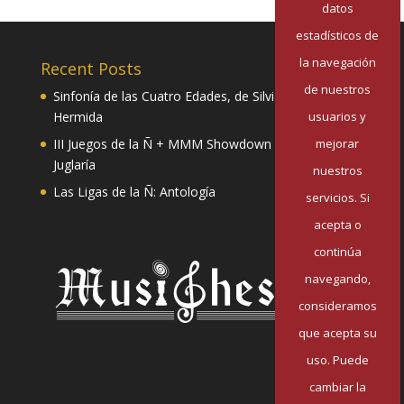
datos
estadísticos de
la navegación
Recent Posts
de nuestros
Sinfonía de las Cuatro Edades, de Silvia Pazos
usuarios y
Hermida
mejorar
III Juegos de la Ñ + MMM Showdown II: Mester de
Juglaría
nuestros
Las Ligas de la Ñ: Antología
servicios. Si
acepta o
continúa
navegando,
consideramos
que acepta su
uso. Puede
cambiar la