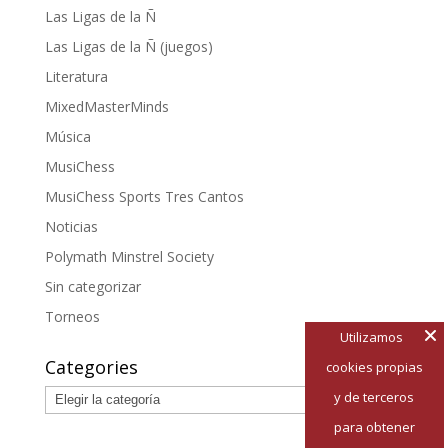
Las Ligas de la Ñ
Las Ligas de la Ñ (juegos)
Literatura
MixedMasterMinds
Música
MusiChess
MusiChess Sports Tres Cantos
Noticias
Polymath Minstrel Society
Sin categorizar
Torneos
Utilizamos
Categories
cookies propias
Categories
y de terceros
para obtener