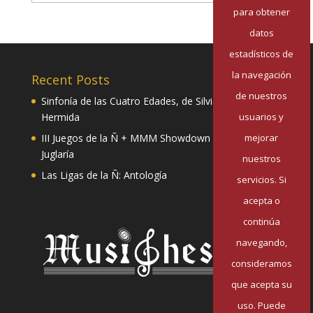
para obtener
datos
estadísticos de
la navegación
Recent Posts
de nuestros
Sinfonía de las Cuatro Edades, de Silvia Pazos
usuarios y
Hermida
mejorar
III Juegos de la Ñ + MMM Showdown II: Mester de
Juglaría
nuestros
Las Ligas de la Ñ: Antología
servicios. Si
acepta o
continúa
navegando,
consideramos
que acepta su
uso. Puede