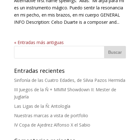
Alternative first name spellings: Alias: Mi arpa para mí
es un instrumento mágico. Puedo sentir la resonancia
en mi pecho, en mis brazos, en mi cuerpo GENERAL
INFO Description: Celso Duarte is a composer and...
« Entradas más antiguas
Entradas recientes
Sinfonía de las Cuatro Edades, de Silvia Pazos Hermida
III Juegos de la Ñ + MMM Showdown II: Mester de
Juglaría
Las Ligas de la Ñ: Antología
Nuestras marcas a vista de portfolio
IV Copa de Ajedrez Alfonso X el Sabio