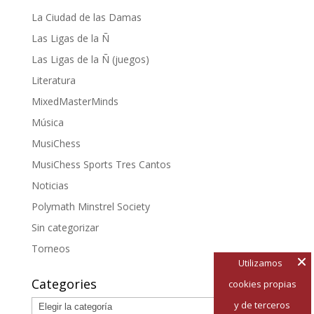
La Ciudad de las Damas
Las Ligas de la Ñ
Las Ligas de la Ñ (juegos)
Literatura
MixedMasterMinds
Música
MusiChess
MusiChess Sports Tres Cantos
Noticias
Polymath Minstrel Society
Sin categorizar
Torneos
Utilizamos
Categories
cookies propias
Categories
y de terceros