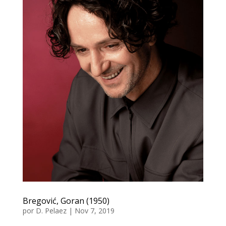
Bregović, Goran (1950)
por
D. Pelaez
|
Nov 7, 2019