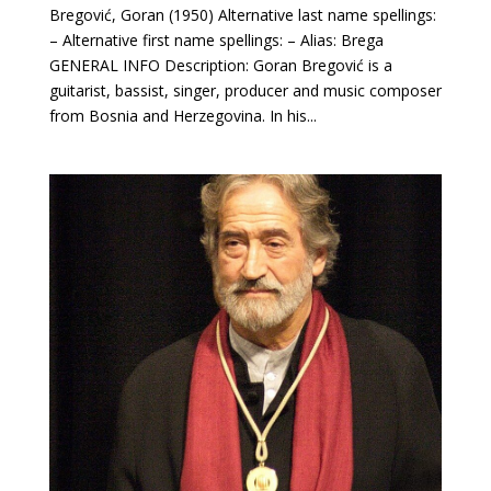
Bregović, Goran (1950) Alternative last name spellings:
– Alternative first name spellings: – Alias: Brega
GENERAL INFO Description: Goran Bregović is a
guitarist, bassist, singer, producer and music composer
from Bosnia and Herzegovina. In his...